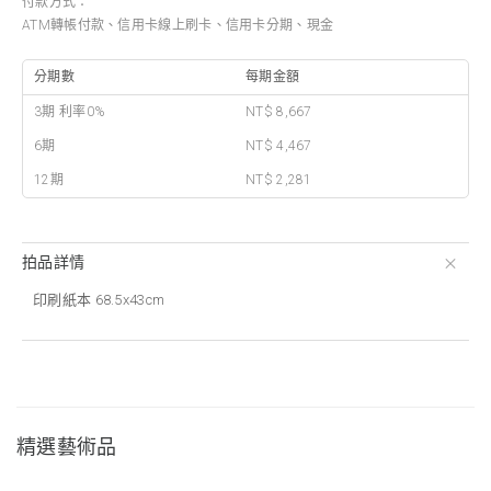
付款方式：
ATM轉帳付款、信用卡線上刷卡、信用卡分期、現金
分期數
每期金額
3期 利率0%
NT$ 8,667
6期
NT$ 4,467
12期
NT$ 2,281
拍品詳情
印刷紙本 68.5x43cm
精選藝術品